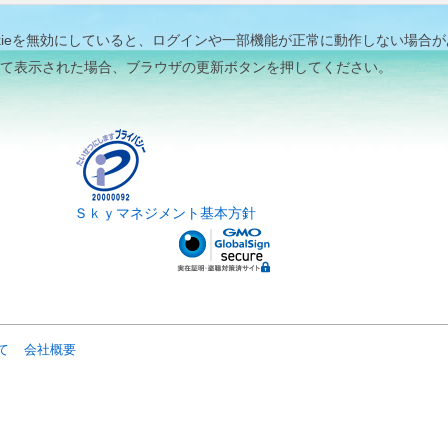
tやCookieを無効にしていると、ログインや一部機能が正常に動作しない場合
て表示された場合、ブラウザの更新ボタンを押してください。
Ｓｋｙマネジメント基本方針
て
会社概要