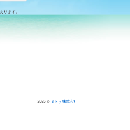
があります。
2026 ©
Ｓｋｙ株式会社